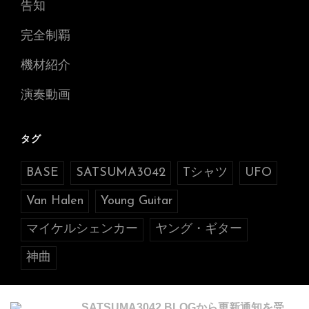
告知
完全制覇
機材紹介
演奏動画
タグ
BASE
SATSUMA3042
Tシャツ
UFO
Van Halen
Young Guitar
マイケルシェンカー
ヤング・ギター
神曲
SATSUMA3042 BLOGから更新通知を受け取る