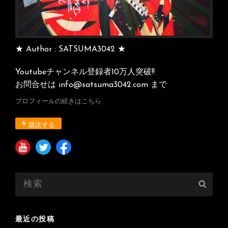
★ Author : SATSUMA3042 ★
Youtubeチャンネル登録者10万人突破!!
お問合せは info@satsuma3042.com まで
プロフィールの続きはこちら
購読する
検
検
索:
索
最近の投稿