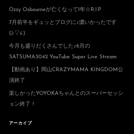
Ozzy Osbourneが亡くなって1年☆R.I.P
7月前半をギュッとブログに♪濃いかったです
(≧▽≦)
今月も盛りだくさんでした♪6月の
SATSUMA3042 YouTube Super Live Stream
【動画あり】岡山CRAZYMAMA KINGDOM公
演終了
楽しかったYOYOKAちゃんとのスーパーセッシ
ョン終了！
アーカイブ