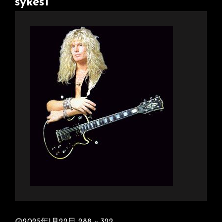
sykes1
投
2025年1月22日
288 × 322