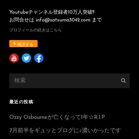
Youtubeチャンネル登録者10万人突破!!
お問合せは info@satsuma3042.com まで
プロフィールの続きはこちら
購読する
検
検
索:
索
最近の投稿
Ozzy Osbourneが亡くなって1年☆R.I.P
7月前半をギュッとブログに♪濃いかったです