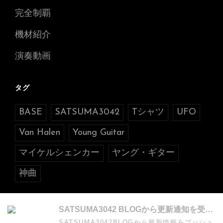
完全制覇
機材紹介
演奏動画
タグ
BASE
SATSUMA3042
Tシャツ
UFO
Van Halen
Young Guitar
マイケルシェンカー
ヤング・ギター
神曲
SATSUMA3042 BLOGから更新通知を受け取る
SATSUMA3042BLOGから最新情報をプッシュ