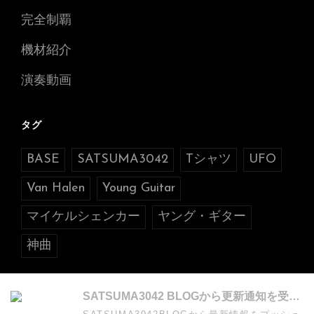
完全制覇
機材紹介
演奏動画
タグ
BASE
SATSUMA3042
Tシャツ
UFO
Van Halen
Young Guitar
マイケルシェンカー
ヤング・ギター
神曲
SATSUMA3042 BLOGから更新通知を受け取る