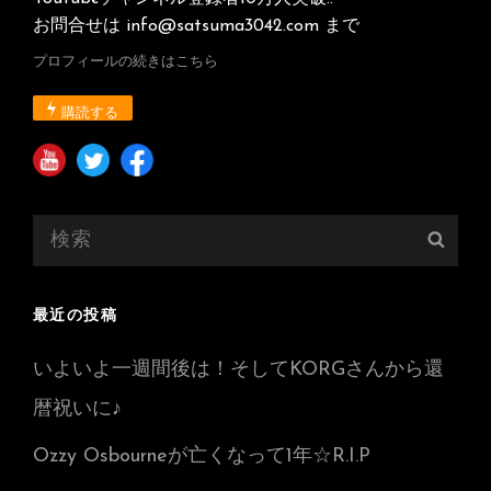
お問合せは info@satsuma3042.com まで
プロフィールの続きはこちら
購読する
検
検
索:
索
最近の投稿
いよいよ一週間後は！そしてKORGさんから還
暦祝いに♪
Ozzy Osbourneが亡くなって1年☆R.I.P