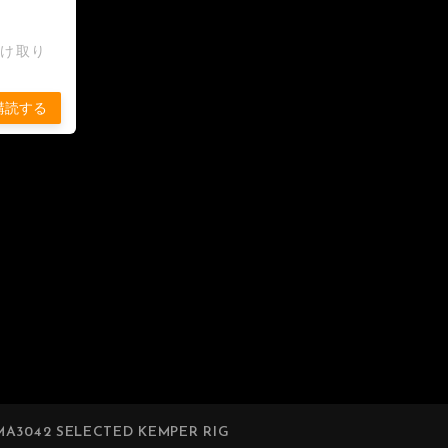
受け取り
購読する
A3042 SELECTED KEMPER RIG