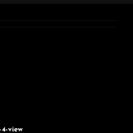
4-view