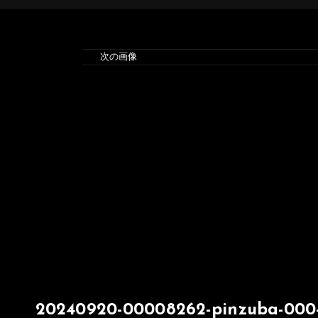
次の画像
20240920-00008262-pinzuba-000-