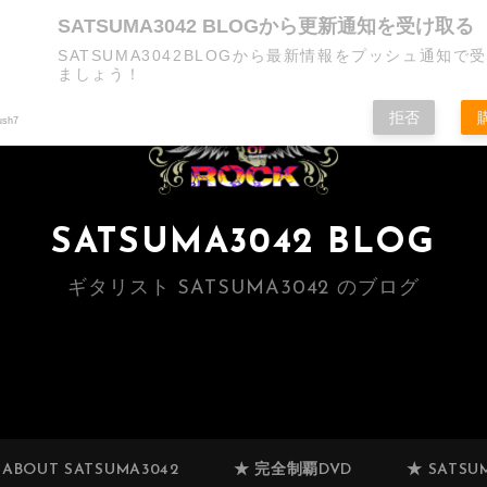
SATSUMA3042 BLOGから更新通知を受け取る
SATSUMA3042BLOGから最新情報をプッシュ通知で
ましょう！
拒否
ush7
SATSUMA3042 BLOG
ギタリスト SATSUMA3042 のブログ
 ABOUT SATSUMA3042
★ 完全制覇DVD
★ SATSUM