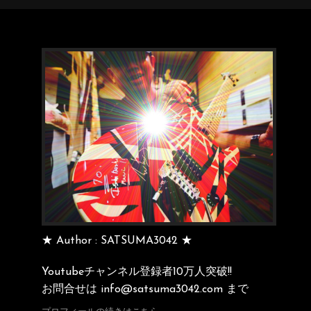
★ Author : SATSUMA3042 ★
Youtubeチャンネル登録者10万人突破!!
お問合せは info@satsuma3042.com まで