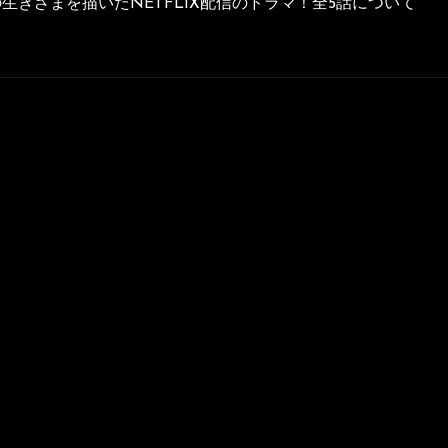
きざまを描いたNETFLIX配信のドラマ！全5話について