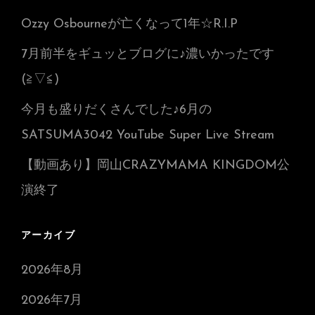
Ozzy Osbourneが亡くなって1年☆R.I.P
7月前半をギュッとブログに♪濃いかったです
(≧▽≦)
今月も盛りだくさんでした♪6月の
SATSUMA3042 YouTube Super Live Stream
【動画あり】岡山CRAZYMAMA KINGDOM公
演終了
アーカイブ
2026年8月
2026年7月