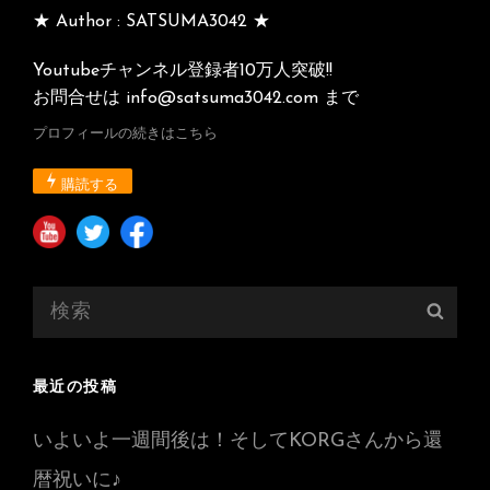
★ Author : SATSUMA3042 ★
Youtubeチャンネル登録者10万人突破!!
お問合せは info@satsuma3042.com まで
プロフィールの続きはこちら
購読する
検
検
索:
索
最近の投稿
いよいよ一週間後は！そしてKORGさんから還
暦祝いに♪