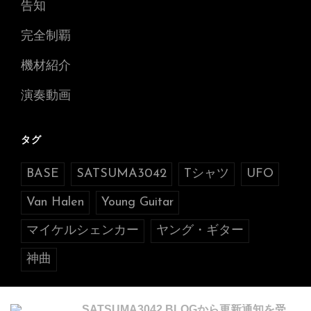
告知
完全制覇
機材紹介
演奏動画
タグ
BASE
SATSUMA3042
Tシャツ
UFO
Van Halen
Young Guitar
マイケルシェンカー
ヤング・ギター
神曲
SATSUMA3042 BLOGから更新通知を受け取る