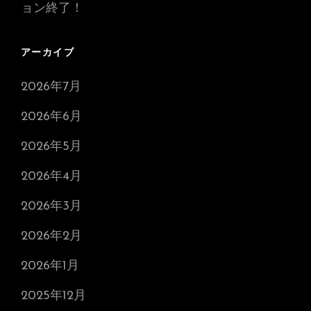
ョン終了！
アーカイブ
2026年7月
2026年6月
2026年5月
2026年4月
2026年3月
2026年2月
2026年1月
2025年12月