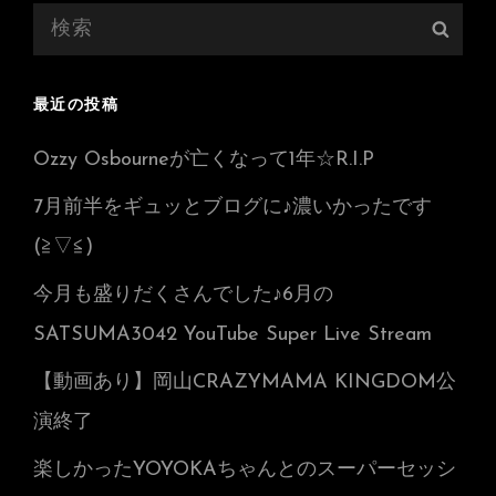
検
検
索:
索
最近の投稿
Ozzy Osbourneが亡くなって1年☆R.I.P
7月前半をギュッとブログに♪濃いかったです
(≧▽≦)
今月も盛りだくさんでした♪6月の
SATSUMA3042 YouTube Super Live Stream
【動画あり】岡山CRAZYMAMA KINGDOM公
演終了
楽しかったYOYOKAちゃんとのスーパーセッシ