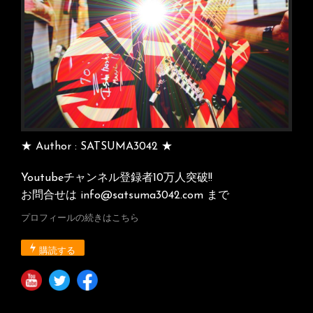
★ Author : SATSUMA3042 ★
Youtubeチャンネル登録者10万人突破!!
お問合せは info@satsuma3042.com まで
プロフィールの続きはこちら
購読する