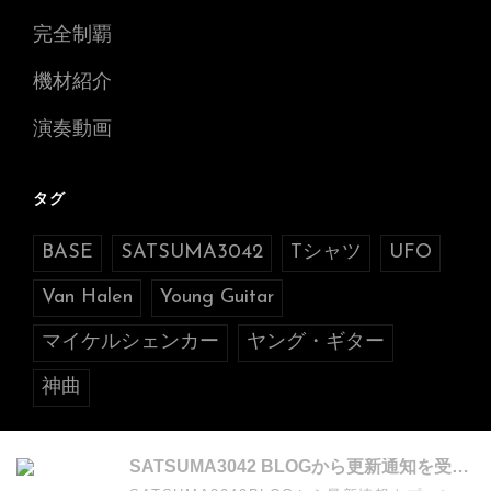
完全制覇
機材紹介
演奏動画
タグ
BASE
SATSUMA3042
Tシャツ
UFO
Van Halen
Young Guitar
マイケルシェンカー
ヤング・ギター
神曲
SATSUMA3042 BLOGから更新通知を受け取る