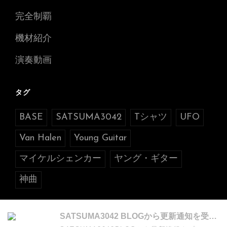
完全制覇
機材紹介
演奏動画
タグ
BASE
SATSUMA3042
Tシャツ
UFO
Van Halen
Young Guitar
マイケルシェンカー
ヤング・ギター
神曲
SATSUMA3042 BLOGから更新通知を受け取る