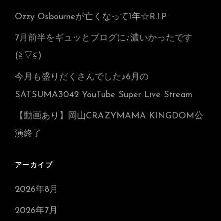
Ozzy Osbourneが亡くなって1年☆R.I.P
7月前半をギュッとブログに♪濃いかったです
(≧▽≦)
今月も盛りだくさんでした♪6月の
SATSUMA3042 YouTube Super Live Stream
【動画あり】岡山CRAZYMAMA KINGDOM公
演終了
アーカイブ
2026年8月
2026年7月