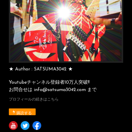
★ Author : SATSUMA3042 ★
Youtubeチャンネル登録者10万人突破!!
お問合せは info@satsuma3042.com まで
プロフィールの続きはこちら
購読する