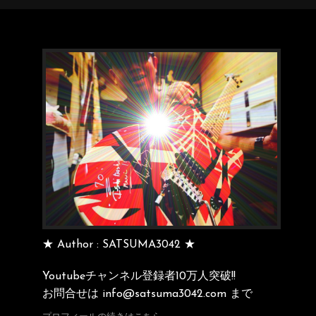
★ Author : SATSUMA3042 ★
Youtubeチャンネル登録者10万人突破!!
お問合せは info@satsuma3042.com まで