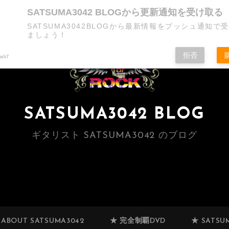
SATSUMA3042 BLOGから更新通知を受け取る
SATSUMA3042BLOGから最新情報をプッシュ通知で
ましょう！
拒否
ush7
SATSUMA3042 BLOG
ギタリスト SATSUMA3042 のブログ
 ABOUT SATSUMA3042
★ 完全制覇DVD
★ SATSUM