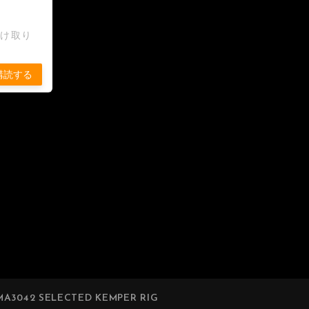
受け取り
購読する
A3042 SELECTED KEMPER RIG