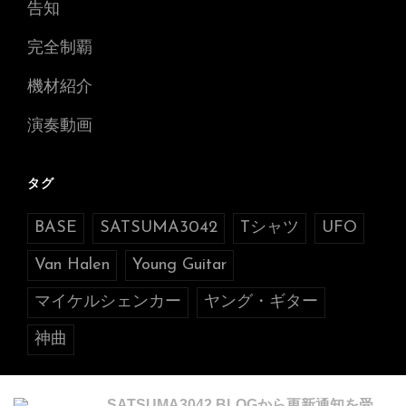
告知
完全制覇
機材紹介
演奏動画
タグ
BASE
SATSUMA3042
Tシャツ
UFO
Van Halen
Young Guitar
マイケルシェンカー
ヤング・ギター
神曲
SATSUMA3042 BLOGから更新通知を受け取る