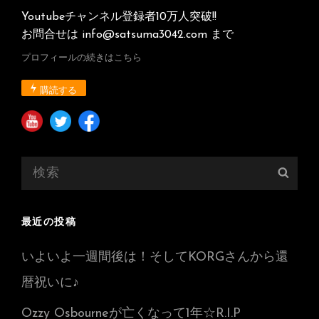
Youtubeチャンネル登録者10万人突破!!
お問合せは info@satsuma3042.com まで
プロフィールの続きはこちら
購読する
検
検
索:
索
最近の投稿
いよいよ一週間後は！そしてKORGさんから還
暦祝いに♪
Ozzy Osbourneが亡くなって1年☆R.I.P