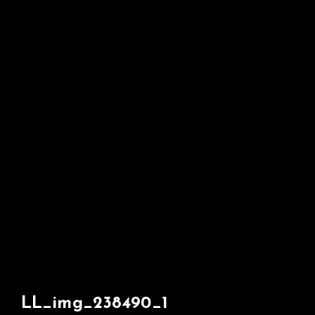
LL_img_238490_1