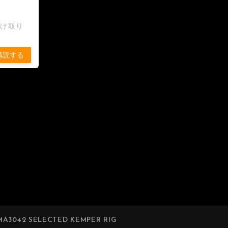
受け取り
購読する
A3042 SELECTED KEMPER RIG