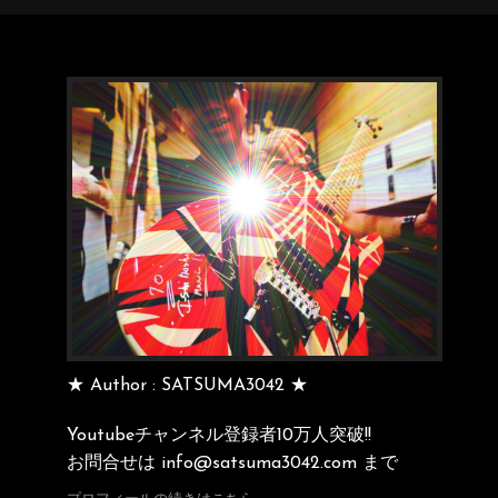
★ Author : SATSUMA3042 ★
Youtubeチャンネル登録者10万人突破!!
お問合せは info@satsuma3042.com まで