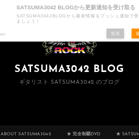
SATSUMA3042 BLOGから更新通知を受け取る
SATSUMA3042BLOGから最新情報をプッシュ通知で
ましょう！
拒否
ush7
SATSUMA3042 BLOG
ギタリスト SATSUMA3042 のブログ
 ABOUT SATSUMA3042
★ 完全制覇DVD
★ SATSUM