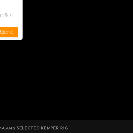
受け取り
購読する
A3042 SELECTED KEMPER RIG