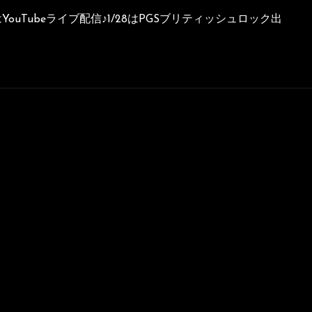
ouTubeライブ配信♪1/28はPGSブリティッシュロック出