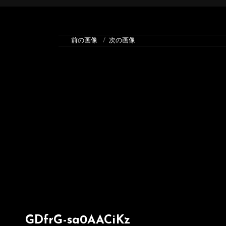
前の画像
次の画像
GDfrG-sa0AACiKz