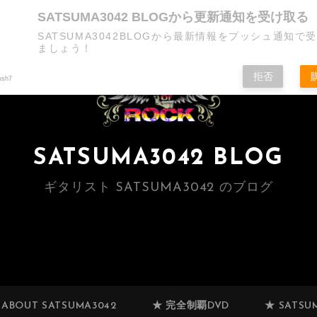
SATSUMA3042 BLOGから更新通知を受け取る
SATSUMA3042BLOGから最新情報をプッシュ通知で
ましょう！
拒否
ush7
SATSUMA3042 BLOG
ギタリスト SATSUMA3042 のブログ
 ABOUT SATSUMA3042
★ 完全制覇DVD
★ SATSUM