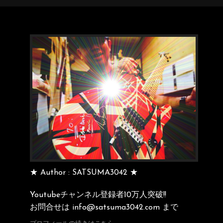
★ Author : SATSUMA3042 ★
Youtubeチャンネル登録者10万人突破!!
お問合せは info@satsuma3042.com まで