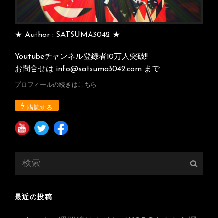
★ Author : SATSUMA3042 ★
Youtubeチャンネル登録者10万人突破!!
お問合せは info@satsuma3042.com まで
プロフィールの続きはこちら
購読する
検
検
索:
索
最近の投稿