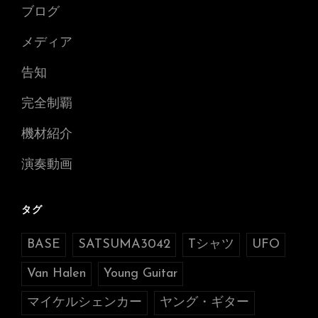
ブログ
メディア
告知
完全制覇
機材紹介
演奏動画
タグ
BASE
SATSUMA3042
Tシャツ
UFO
Van Halen
Young Guitar
マイケルシェンカー
ヤング・ギター