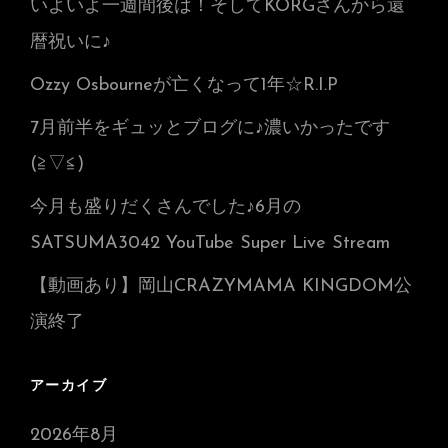
いよいよ一週間後は！そしてKORGさんから還
暦祝いに♪
Ozzy Osbourneが亡くなって1年☆R.I.P
7月前半をギュッとブログに♪濃いかったです
(≧▽≦)
今月も盛りだくさんでした♪6月の
SATSUMA3042 YouTube Super Live Stream
【動画あり】岡山CRAZYMAMA KINGDOM公
演終了
アーカイブ
2026年8月