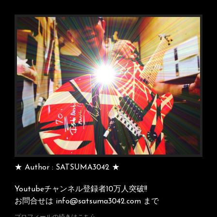
シ
ョ
ン
★ Author : SATSUMA3042 ★
Youtubeチャンネル登録者10万人突破!!
お問合せは info@satsuma3042.com まで