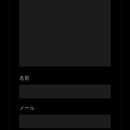
名前
メール