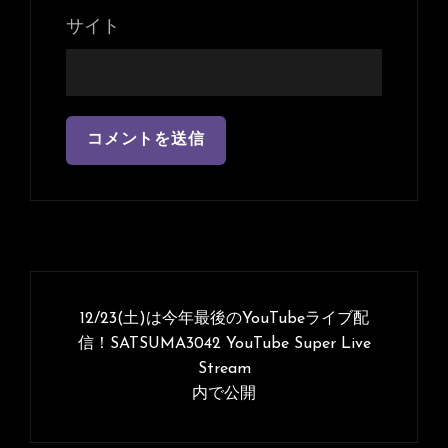
サイト
投
稿
12/23(土)は今年最後のYouTubeライブ配
ナ
信！SATSUMA3042 YouTube Super Live
Stream
ビ
内で公開
ゲ
ー