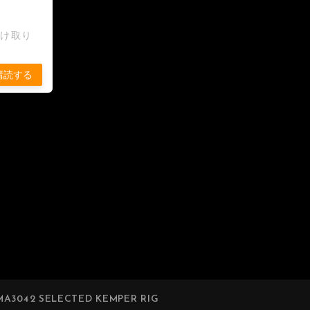
受け取り
購読する
A3042 SELECTED KEMPER RIG