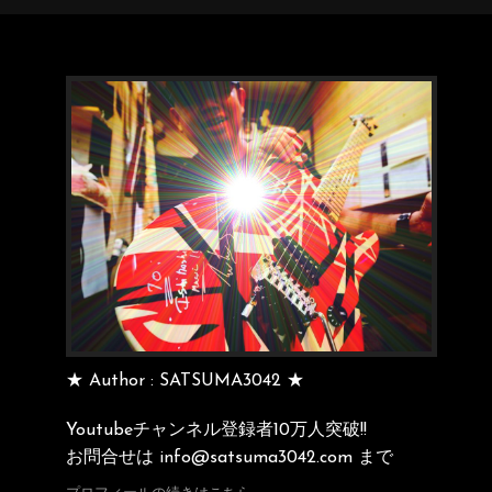
★ Author : SATSUMA3042 ★
Youtubeチャンネル登録者10万人突破!!
お問合せは info@satsuma3042.com まで