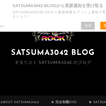
SATSUMA3042 BLOGから更新通知を受け取る
SATSUMA3042BLOGから最新情報をプッシュ通知で
ましょう！
拒否
ush7
SATSUMA3042 BLOG
ギタリスト SATSUMA3042 のブログ
 ABOUT SATSUMA3042
★ 完全制覇DVD
★ SATSUM