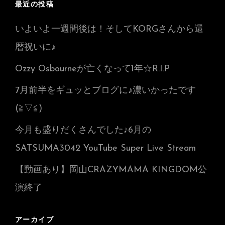
最近の投稿
いよいよ一週間後は！そしてKORGさんから還
暦祝いに♪
Ozzy Osbourneが亡くなって1年☆R.I.P
7月前半をギュッとブログに♪濃いかったです
(≧▽≦)
今月も盛りだくさんでした♪6月の
SATSUMA3042 YouTube Super Live Stream
【動画あり】岡山CRAZYMAMA KINGDOM公
演終了
アーカイブ