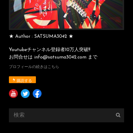
★ Author : SATSUMA3042 ★
Youtubeチャンネル登録者10万人突破!!
お問合せは info@satsuma3042.com まで
プロフィールの続きはこちら
購読する
検
検
索:
索