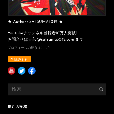
★ Author : SATSUMA3042 ★
Youtubeチャンネル登録者10万人突破!!
お問合せは info@satsuma3042.com まで
プロフィールの続きはこちら
購読する
検
検
索:
索
最近の投稿