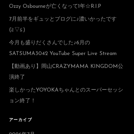
Ozzy Osbourneが亡くなって1年☆R.I.P
7月前半をギュッとブログに♪濃いかったです
(≧▽≦)
今月も盛りだくさんでした♪6月の
SATSUMA3042 YouTube Super Live Stream
【動画あり】岡山CRAZYMAMA KINGDOM公
演終了
楽しかったYOYOKAちゃんとのスーパーセッシ
ョン終了！
アーカイブ