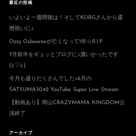
最近の投稿
いよいよ一週間後は！そしてKORGさんから還
暦祝いに♪
Ozzy Osbourneが亡くなって1年☆R.I.P
7月前半をギュッとブログに♪濃いかったです
(≧▽≦)
今月も盛りだくさんでした♪6月の
SATSUMA3042 YouTube Super Live Stream
【動画あり】岡山CRAZYMAMA KINGDOM公
演終了
アーカイブ