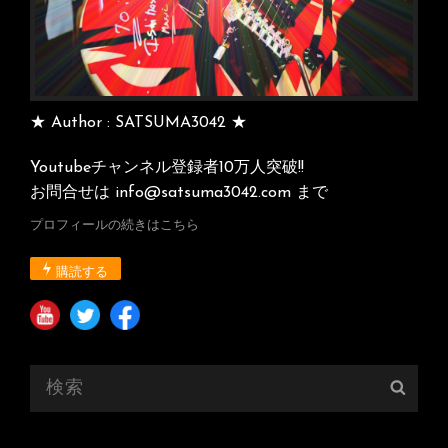
★ Author : SATSUMA3042 ★
Youtubeチャンネル登録者10万人突破!!
お問合せは info@satsuma3042.com まで
プロフィールの続きはこちら
購読する
検
検
索:
索