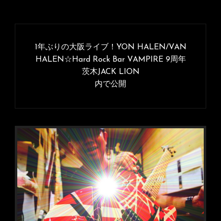
投
稿
1年ぶりの大阪ライブ！YON HALEN/VAN
ナ
HALEN☆Hard Rock Bar VAMPIRE 9周年
茨木JACK LION
ビ
内で公開
ゲ
ー
シ
ョ
ン