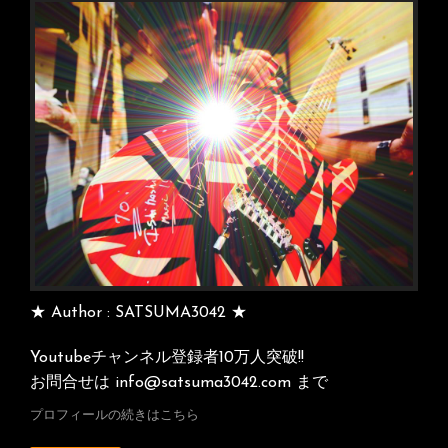
ョ
ン
★ Author : SATSUMA3042 ★
Youtubeチャンネル登録者10万人突破!!
お問合せは info@satsuma3042.com まで
プロフィールの続きはこちら