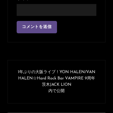
投
稿
1年ぶりの大阪ライブ！YON HALEN/VAN
ナ
HALEN☆Hard Rock Bar VAMPIRE 9周年
茨木JACK LION
ビ
内で公開
ゲ
ー
シ