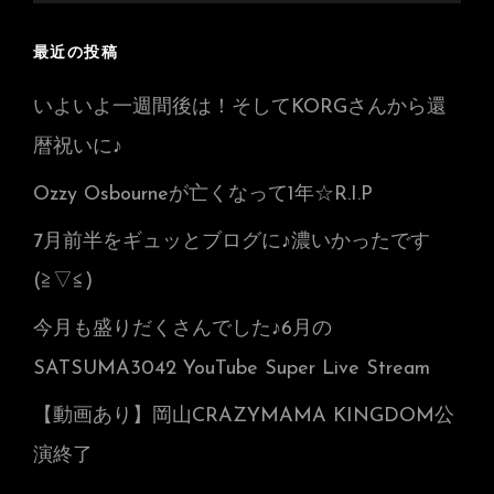
最近の投稿
いよいよ一週間後は！そしてKORGさんから還
暦祝いに♪
Ozzy Osbourneが亡くなって1年☆R.I.P
7月前半をギュッとブログに♪濃いかったです
(≧▽≦)
今月も盛りだくさんでした♪6月の
SATSUMA3042 YouTube Super Live Stream
【動画あり】岡山CRAZYMAMA KINGDOM公
演終了