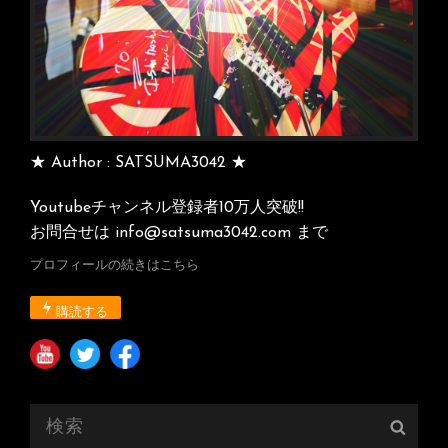
★ Author : SATSUMA3042 ★
Youtubeチャンネル登録者10万人突破!!
お問合せは info@satsuma3042.com まで
プロフィールの続きはこちら
購読する
検
検
索:
索