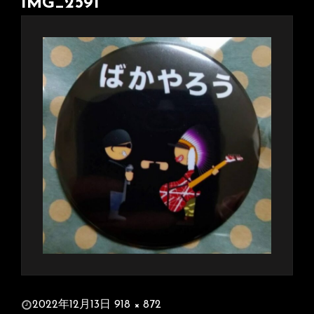
IMG_2591
投
2022年12月13日
918 × 872