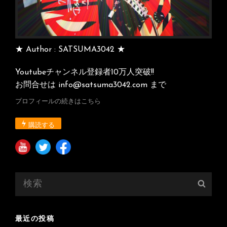
★ Author : SATSUMA3042 ★
Youtubeチャンネル登録者10万人突破!!
お問合せは info@satsuma3042.com まで
プロフィールの続きはこちら
購読する
検
検
索:
索
最近の投稿