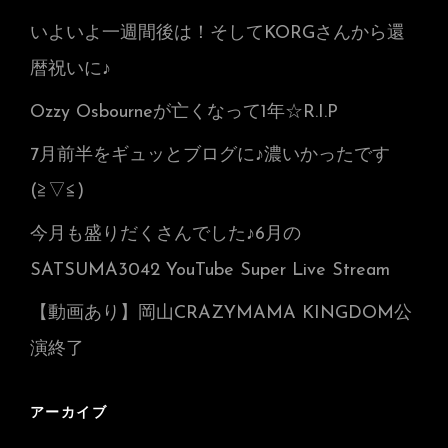
いよいよ一週間後は！そしてKORGさんから還
暦祝いに♪
Ozzy Osbourneが亡くなって1年☆R.I.P
7月前半をギュッとブログに♪濃いかったです
(≧▽≦)
今月も盛りだくさんでした♪6月の
SATSUMA3042 YouTube Super Live Stream
【動画あり】岡山CRAZYMAMA KINGDOM公
演終了
アーカイブ