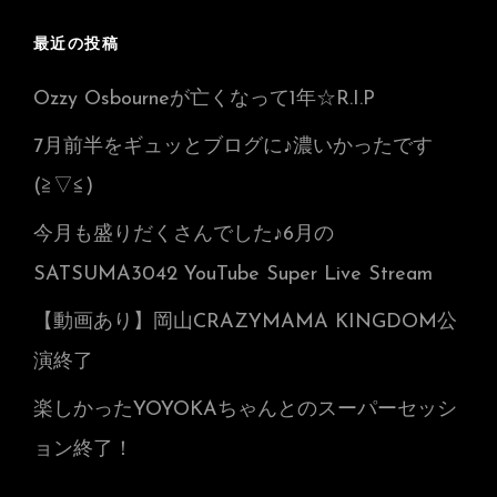
最近の投稿
Ozzy Osbourneが亡くなって1年☆R.I.P
7月前半をギュッとブログに♪濃いかったです
(≧▽≦)
今月も盛りだくさんでした♪6月の
SATSUMA3042 YouTube Super Live Stream
【動画あり】岡山CRAZYMAMA KINGDOM公
演終了
楽しかったYOYOKAちゃんとのスーパーセッシ
ョン終了！