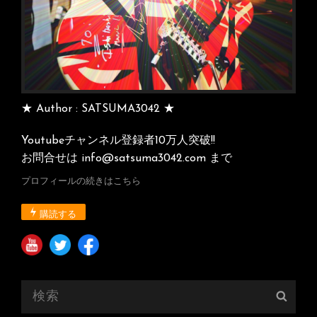
★ Author : SATSUMA3042 ★
Youtubeチャンネル登録者10万人突破!!
お問合せは info@satsuma3042.com まで
プロフィールの続きはこちら
購読する
検
検
索:
索