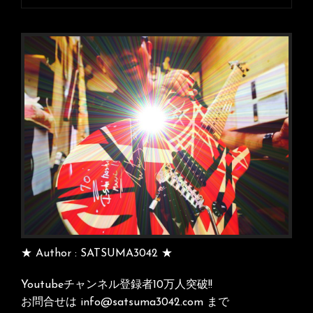
ョ
ン
★ Author : SATSUMA3042 ★
Youtubeチャンネル登録者10万人突破!!
お問合せは info@satsuma3042.com まで