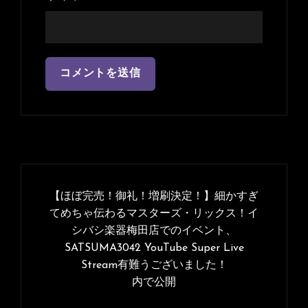
投
稿
【ほぼ完売！御礼！増刷決定！】細かすぎ
ナ
てめちゃ伝わるマスターズ・リックス！イ
シバシ楽器梅田店でのイベント、
ビ
SATSUMA3042 YouTube Super Live
ゲ
Stream有難うございました！
ー
内で公開
シ