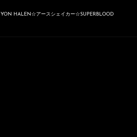
N HALEN☆アースシェイカー☆SUPERBLOOD