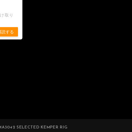
受け取り
購読する
A3042 SELECTED KEMPER RIG