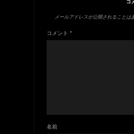
コ
メールアドレスが公開されることは
コメント
*
名前