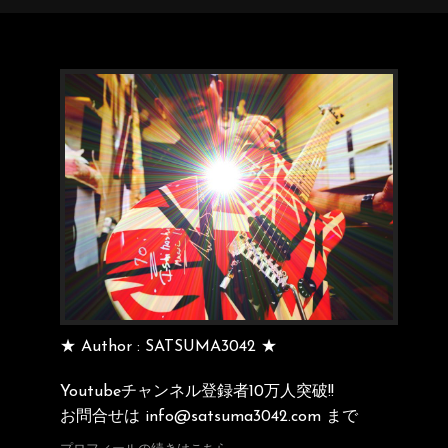
★ Author : SATSUMA3042 ★
Youtubeチャンネル登録者10万人突破!!
お問合せは info@satsuma3042.com まで