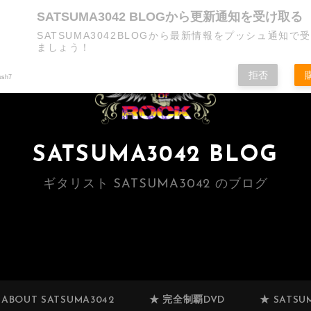
SATSUMA3042 BLOGから更新通知を受け取る
SATSUMA3042BLOGから最新情報をプッシュ通知で
ましょう！
拒否
ush7
SATSUMA3042 BLOG
ギタリスト SATSUMA3042 のブログ
 ABOUT SATSUMA3042
★ 完全制覇DVD
★ SATSUM