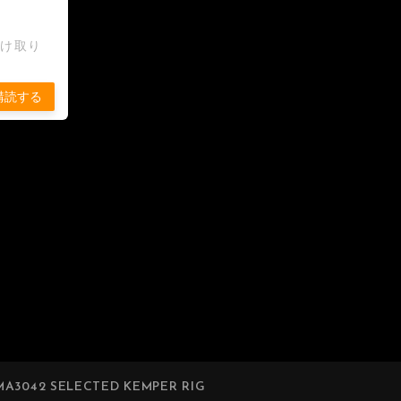
受け取り
購読する
A3042 SELECTED KEMPER RIG