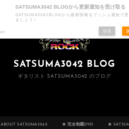
SATSUMA3042 BLOGから更新通知を受け取る
SATSUMA3042BLOGから最新情報をプッシュ通知で
ましょう！
拒否
ush7
SATSUMA3042 BLOG
ギタリスト SATSUMA3042 のブログ
 ABOUT SATSUMA3042
★ 完全制覇DVD
★ SATSUM