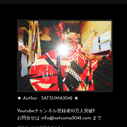
★ Author : SATSUMA3042 ★
Youtubeチャンネル登録者10万人突破!!
お問合せは info@satsuma3042.com まで