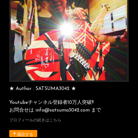
ョ
ン
★ Author : SATSUMA3042 ★
Youtubeチャンネル登録者10万人突破!!
お問合せは info@satsuma3042.com まで
プロフィールの続きはこちら
購読する