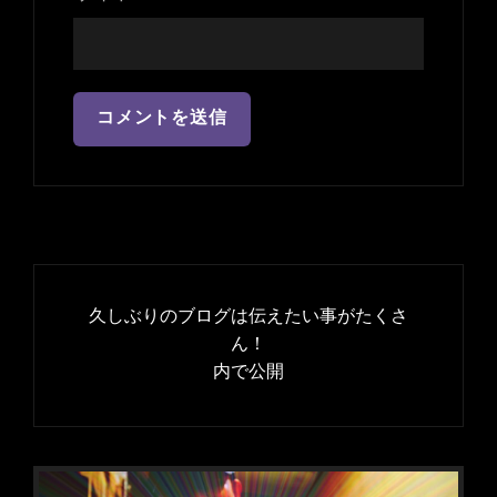
投
稿
久しぶりのブログは伝えたい事がたくさ
ナ
ん！
内で公開
ビ
ゲ
ー
シ