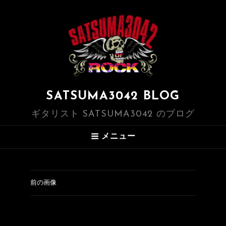
SATSUMA3042 BLOG
ギタリスト SATSUMA3042 のブログ
メニュー
前の画像