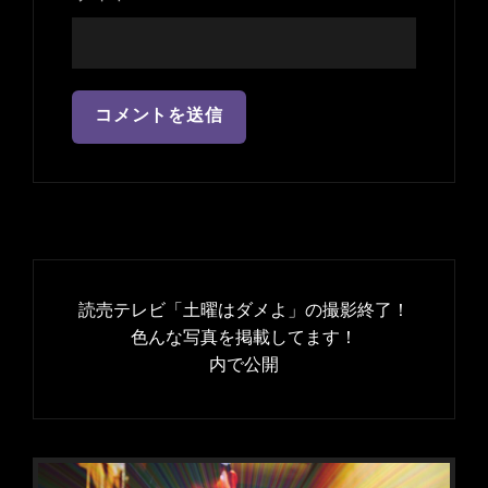
投
稿
読売テレビ「土曜はダメよ」の撮影終了！
ナ
色んな写真を掲載してます！
内で公開
ビ
ゲ
ー
シ