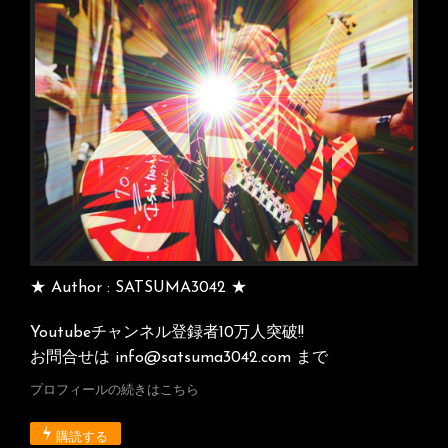
ョ
ン
★ Author : SATSUMA3042 ★
Youtubeチャンネル登録者10万人突破!!
お問合せは info@satsuma3042.com まで
プロフィールの続きはこちら
購読する