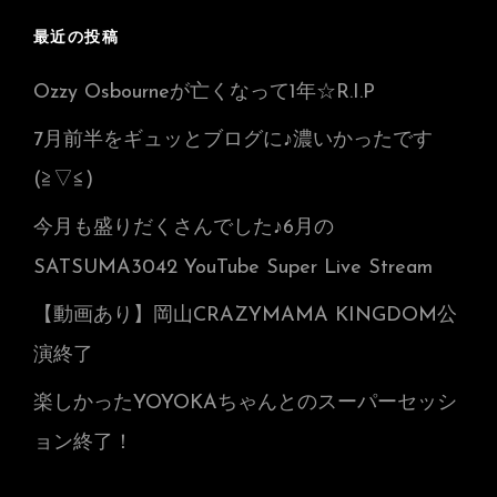
最近の投稿
Ozzy Osbourneが亡くなって1年☆R.I.P
7月前半をギュッとブログに♪濃いかったです
(≧▽≦)
今月も盛りだくさんでした♪6月の
SATSUMA3042 YouTube Super Live Stream
【動画あり】岡山CRAZYMAMA KINGDOM公
演終了
楽しかったYOYOKAちゃんとのスーパーセッシ
ョン終了！