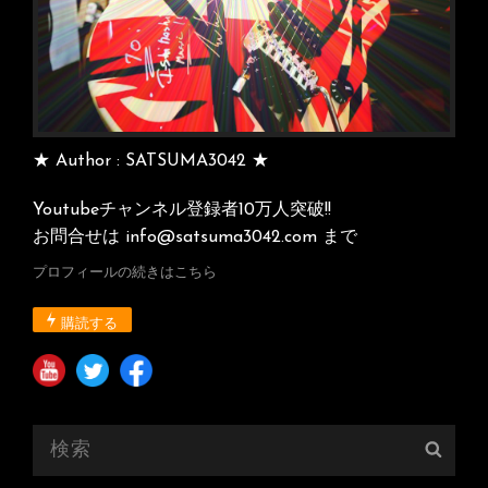
★ Author : SATSUMA3042 ★
Youtubeチャンネル登録者10万人突破!!
お問合せは info@satsuma3042.com まで
プロフィールの続きはこちら
購読する
検
検
索:
索