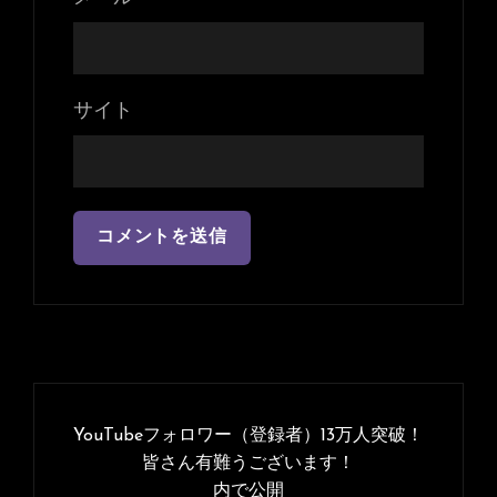
サイト
投
稿
YouTubeフォロワー（登録者）13万人突破！
ナ
皆さん有難うございます！
内で公開