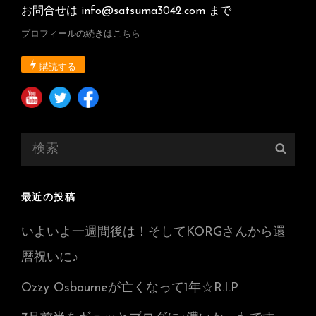
お問合せは info@satsuma3042.com まで
プロフィールの続きはこちら
購読する
検
検
索:
索
最近の投稿
いよいよ一週間後は！そしてKORGさんから還
暦祝いに♪
Ozzy Osbourneが亡くなって1年☆R.I.P