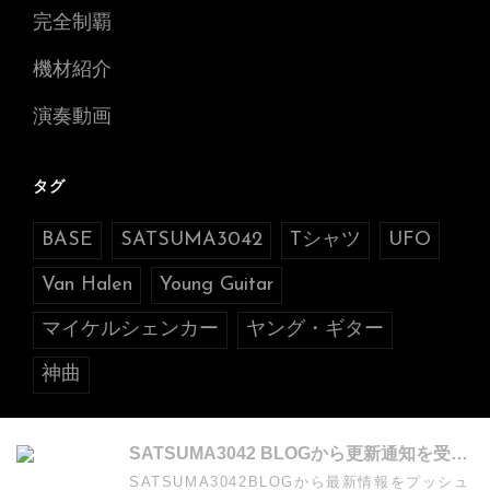
完全制覇
機材紹介
演奏動画
タグ
BASE
SATSUMA3042
Tシャツ
UFO
Van Halen
Young Guitar
マイケルシェンカー
ヤング・ギター
神曲
SATSUMA3042 BLOGから更新通知を受け取る
SATSUMA3042BLOGから最新情報をプッシュ