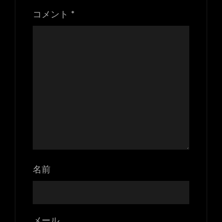
コメント
*
名前
メール