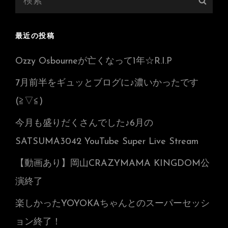
検
索:
索
最近の投稿
Ozzy Osbourneが亡くなって1年☆R.I.P
7月前半をギュッとブログに♪濃いかったです
(≧▽≦)
今月も盛りだくさんでした♪6月の
SATSUMA3042 YouTube Super Live Stream
【動画あり】岡山CRAZYMAMA KINGDOM公
演終了
楽しかったYOYOKAちゃんとのスーパーセッシ
ョン終了！