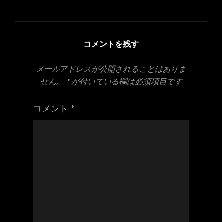
日:
ル
サ
イ
ズ
コメントを残す
メールアドレスが公開されることはありま
せん。
*
が付いている欄は必須項目です
コメント
*