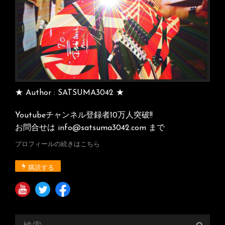
★ Author : SATSUMA3042 ★
Youtubeチャンネル登録者10万人突破!!
お問合せは info@satsuma3042.com まで
プロフィールの続きはこちら
購読する
検