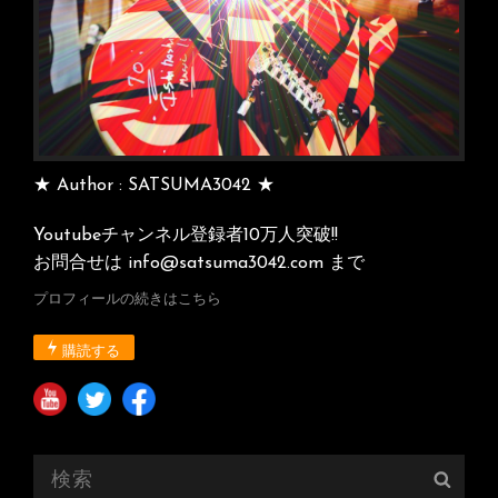
★ Author : SATSUMA3042 ★
Youtubeチャンネル登録者10万人突破!!
お問合せは info@satsuma3042.com まで
プロフィールの続きはこちら
購読する
検
検