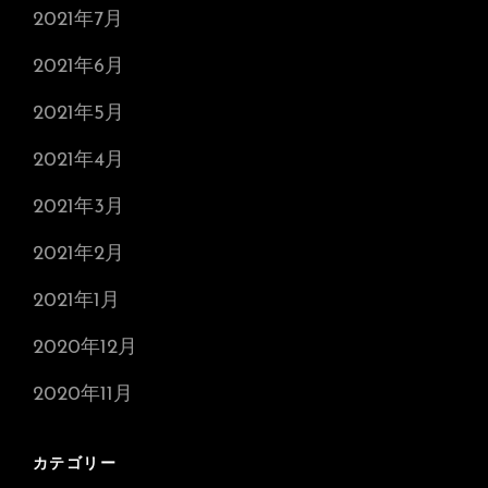
2021年7月
2021年6月
2021年5月
2021年4月
2021年3月
2021年2月
2021年1月
2020年12月
2020年11月
カテゴリー