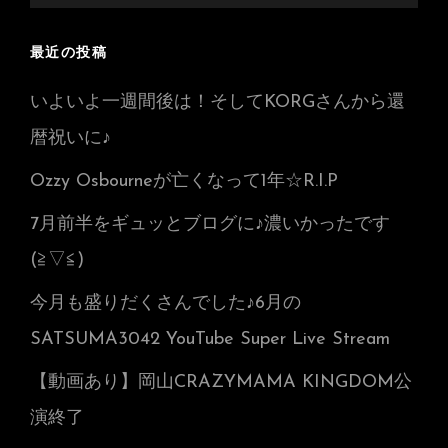
索:
索
最近の投稿
いよいよ一週間後は！そしてKORGさんから還
暦祝いに♪
Ozzy Osbourneが亡くなって1年☆R.I.P
7月前半をギュッとブログに♪濃いかったです
(≧▽≦)
今月も盛りだくさんでした♪6月の
SATSUMA3042 YouTube Super Live Stream
【動画あり】岡山CRAZYMAMA KINGDOM公
演終了