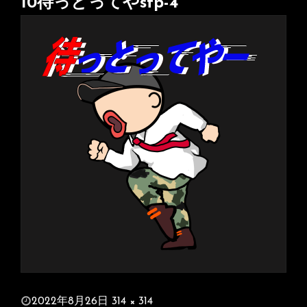
10待っとってやstp-4
投
2022年8月26日
314 × 314