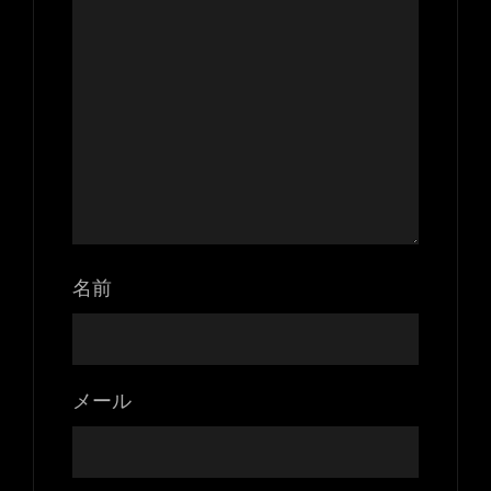
名前
メール