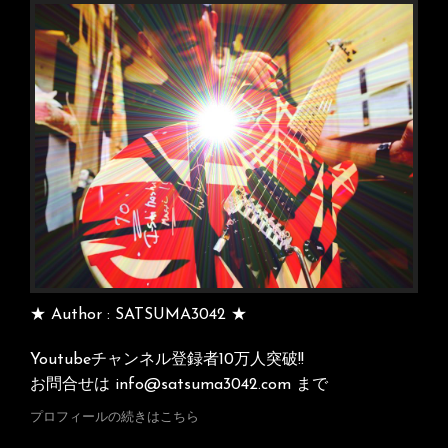
シ
ョ
ン
★ Author : SATSUMA3042 ★
Youtubeチャンネル登録者10万人突破!!
お問合せは info@satsuma3042.com まで
プロフィールの続きはこちら