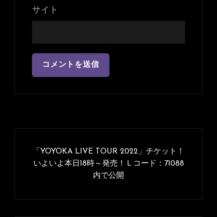
サイト
投
稿
「YOYOKA LIVE TOUR 2022」チケット！
ナ
いよいよ本日18時～発売！Ｌコード：71088
内で公開
ビ
ゲ
ー