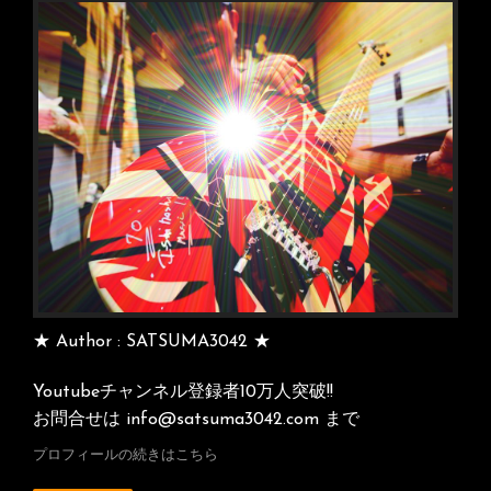
ー
シ
ョ
ン
★ Author : SATSUMA3042 ★
Youtubeチャンネル登録者10万人突破!!
お問合せは info@satsuma3042.com まで
プロフィールの続きはこちら