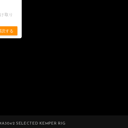
受け取り
購読する
A3042 SELECTED KEMPER RIG