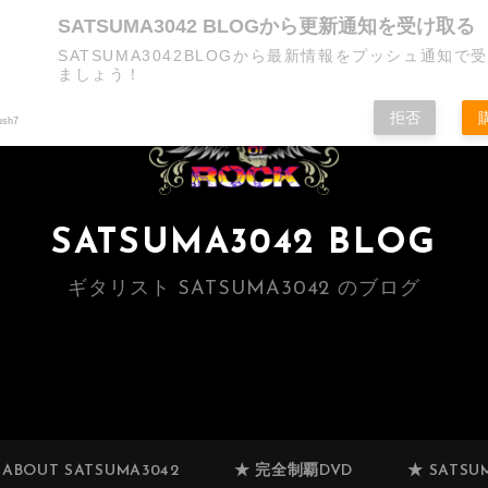
SATSUMA3042 BLOGから更新通知を受け取る
SATSUMA3042BLOGから最新情報をプッシュ通知で
ましょう！
拒否
ush7
SATSUMA3042 BLOG
ギタリスト SATSUMA3042 のブログ
 ABOUT SATSUMA3042
★ 完全制覇DVD
★ SATSUM