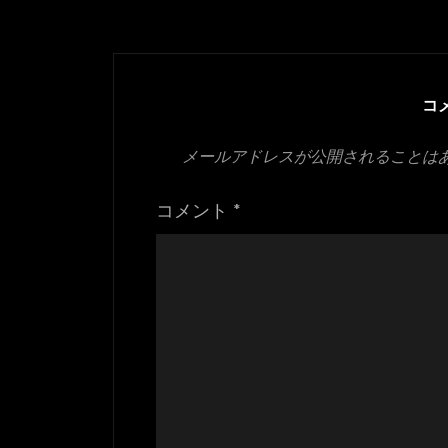
イ
ズ
コ
メールアドレスが公開されることは
コメント
*