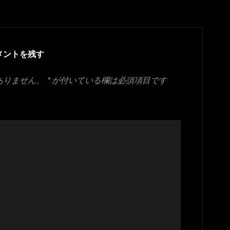
メントを残す
ありません。
*
が付いている欄は必須項目です