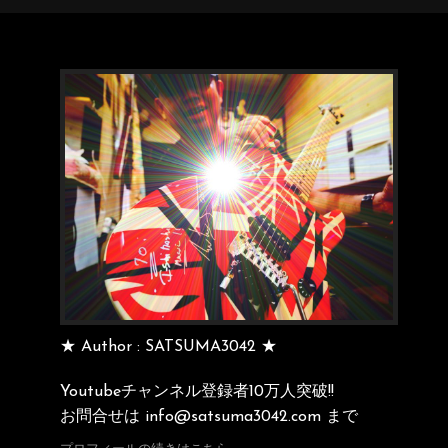
★ Author : SATSUMA3042 ★
Youtubeチャンネル登録者10万人突破!!
お問合せは info@satsuma3042.com まで